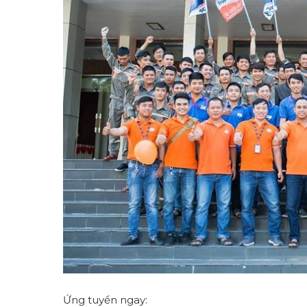
Ứng tuyển ngay: