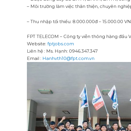
– Môi trường làm việc thân thiện, chuyên nghiệp
– Thu nhập tối thiểu: 8.000.000đ – 15.000.00 V
FPT TELECOM – Công ty viễn thông hàng đầu 
Website:
fptjobs.com
Liên hệ : Ms. Hạnh: 0946.347.347
Email :
Hanhvth10@fpt.com.vn