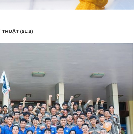
 THUẬT (SL:3)