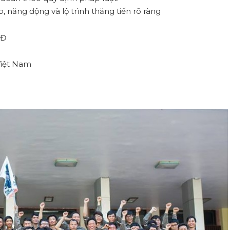
, năng động và lộ trình thăng tiến rõ ràng
NĐ
Việt Nam