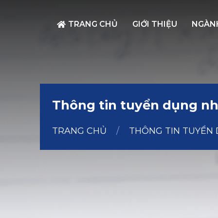
TRANG CHỦ
GIỚI THIỆU
NGÀN
Thông tin tuyển dụng n
TRANG CHỦ
/
THÔNG TIN TUYỂN 