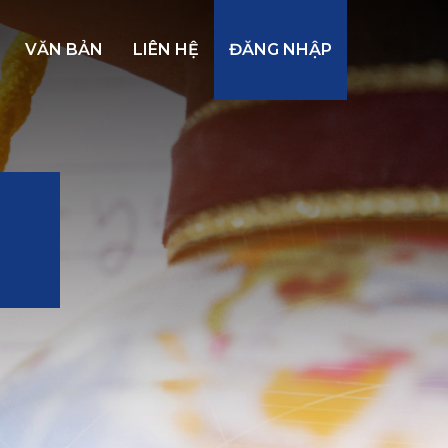
VĂN BẢN
LIÊN HỆ
ĐĂNG NHẬP