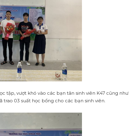
ọc tập, vượt khó vào các bạn tân sinh viên K47 cũng như
ã trao 03 suất học bổng cho các bạn sinh viên.