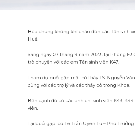
Hòa chung không khí chào đón các Tân sinh vi
Huế.
Sáng ngày 07 tháng 9 năm 2023, tại Phòng E3.0
trò chuyện với các em Tân sinh viên K47.
Tham dự buổi gặp mặt có thầy TS. Nguyễn Văn 
cùng với các trợ lý và các thầy cô trong Khoa.
Bên cạnh đó có các anh chị sinh viên K43, K44 đ
viên.
Tại buổi gặp, cô Lê Trần Uyên Tú – Phó Trưởn