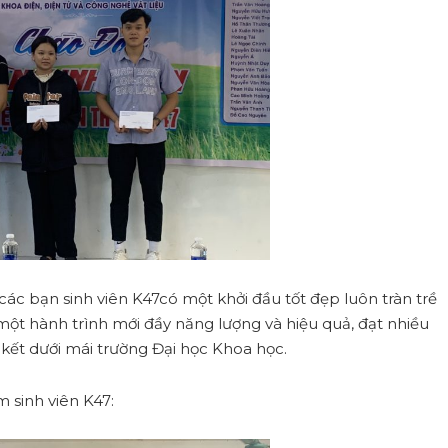
các bạn sinh viên K47có một khởi đầu tốt đẹp luôn tràn trề
ột hành trình mới đầy năng lượng và hiệu quả, đạt nhiều
kết dưới mái trường Đại học Khoa học.
 sinh viên K47: