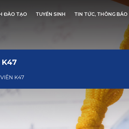
H ĐÀO TẠO
TUYỂN SINH
TIN TỨC, THÔNG BÁO
 K47
VIÊN K47