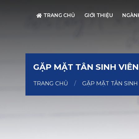
TRANG CHỦ
GIỚI THIỆU
NGÀN
GẶP MẶT TÂN SINH VIÊN
TRANG CHỦ
/
GẶP MẶT TÂN SINH 