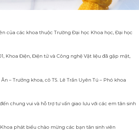
ên của các khoa thuộc Trường Đại học Khoa học, Đại học
1, Khoa Điện, Điện tử và Công nghệ Vật liệu đã gặp mặt,
Ân – Trưởng khoa, cô TS. Lê Trần Uyên Tú – Phó khoa
ến chung vui và hỗ trợ tư vấn giao lưu với các em tân sinh
g Khoa phát biểu chào mừng các bạn tân sinh viên