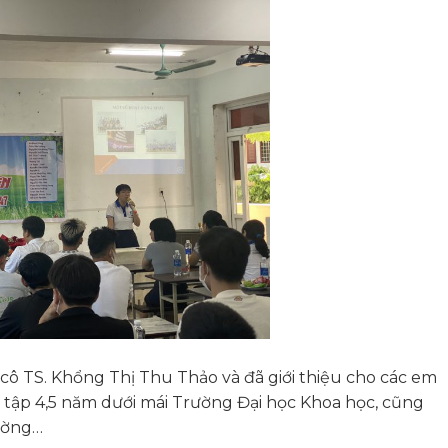
 cô TS
. Khổng Thị Thu Thảo và đã giới thiệu cho các em
c tập 4,5 năm dưới mái Trường Đại học Khoa học, cũng
rường…