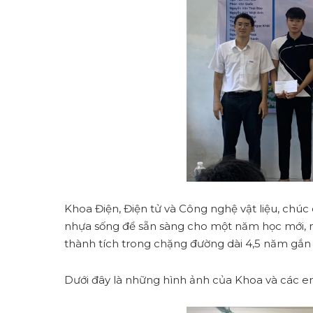
Khoa Điện, Điện tử và Công nghệ vật liệu, chúc 
nhựa sống để sẵn sàng cho một năm học mới, m
thành tích trong chặng đường dài 4,5 năm gắn 
Dưới đây là những hình ảnh của Khoa và các em