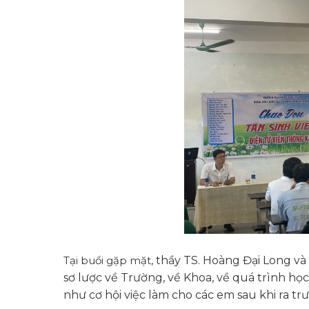
Tại buổi gặp mặt,
thầy TS. Hoàng Đại Long và
sơ lược về Trường, về Khoa, về quá trình họ
như cơ hội việc làm cho các em sau khi ra t